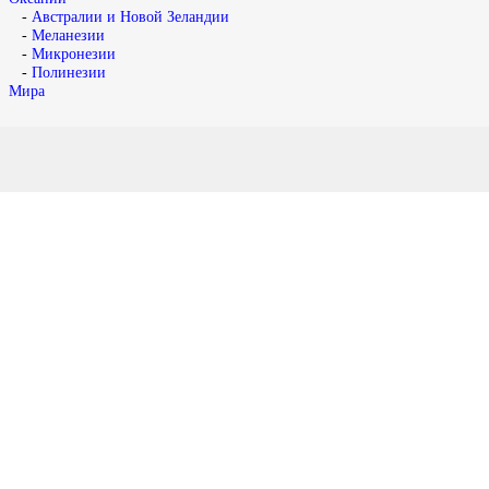
-
Австралии и Новой Зеландии
-
Меланезии
-
Микронезии
-
Полинезии
Мира