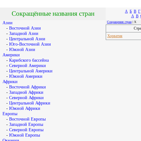
А
Б
В
Г
Сокращённые названия стран
A
B
Сокращения стран
| Х
Азии
-
Восточной Азии
Стр
-
Западной Азии
Хорватия
-
Центральной Азии
-
Юго-Восточной Азии
-
Южной Азии
Америки
-
Карибского бассейна
-
Северной Америки
-
Центральной Америки
-
Южной Америки
Африки
-
Восточной Африки
-
Западной Африки
-
Северной Африки
-
Центральной Африки
-
Южной Африки
Европы
-
Восточной Европы
-
Западной Европы
-
Северной Европы
-
Южной Европы
Океании