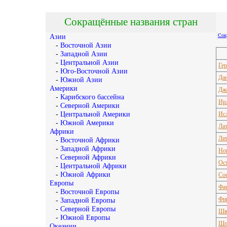
Сокращённые названия стран
Сок
Азии
-
Восточной Азии
-
Западной Азии
-
Центральной Азии
Гер
-
Юго-Восточной Азии
Да
-
Южной Азии
Америки
Дж
-
Карибского бассейна
Ир
-
Северной Америки
-
Центральной Америки
Ис
-
Южной Америки
Ла
Африки
Ли
-
Восточной Африки
-
Западной Африки
Но
-
Северной Африки
Ос
-
Центральной Африки
-
Южной Африки
Со
Европы
Фар
-
Восточной Европы
Фи
-
Западной Европы
-
Северной Европы
Шв
-
Южной Европы
Шп
Океании