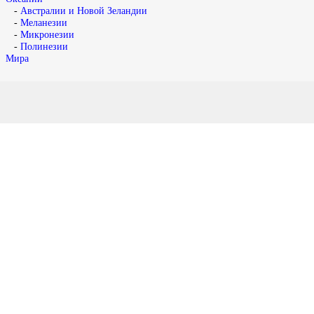
-
Австралии и Новой Зеландии
-
Меланезии
-
Микронезии
-
Полинезии
Мира