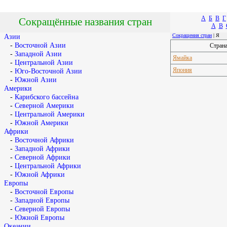
А
Б
В
Г
Сокращённые названия стран
A
B
Сокращения стран
| Я
Азии
-
Восточной Азии
Стран
-
Западной Азии
Ямайка
-
Центральной Азии
Япония
-
Юго-Восточной Азии
-
Южной Азии
Америки
-
Карибского бассейна
-
Северной Америки
-
Центральной Америки
-
Южной Америки
Африки
-
Восточной Африки
-
Западной Африки
-
Северной Африки
-
Центральной Африки
-
Южной Африки
Европы
-
Восточной Европы
-
Западной Европы
-
Северной Европы
-
Южной Европы
Океании