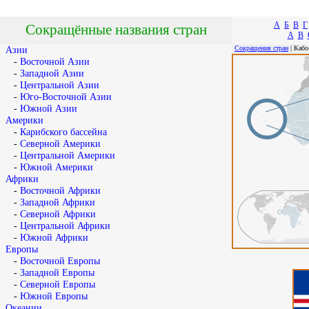
А
Б
В
Г
Сокращённые названия стран
A
B
Сокращения стран
| Кабо
Азии
-
Восточной Азии
-
Западной Азии
-
Центральной Азии
-
Юго-Восточной Азии
-
Южной Азии
Америки
-
Карибского бассейна
-
Северной Америки
-
Центральной Америки
-
Южной Америки
Африки
-
Восточной Африки
-
Западной Африки
-
Северной Африки
-
Центральной Африки
-
Южной Африки
Европы
-
Восточной Европы
-
Западной Европы
-
Северной Европы
-
Южной Европы
Океании