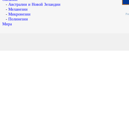
-
Австралии и Новой Зеландии
-
Меланезии
-
Микронезии
Ре
-
Полинезии
Мира