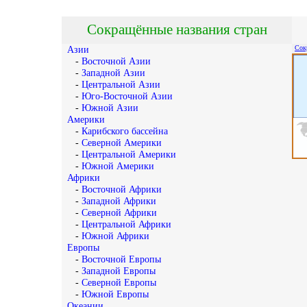
Сокращённые названия стран
Сок
Азии
-
Восточной Азии
-
Западной Азии
-
Центральной Азии
-
Юго-Восточной Азии
-
Южной Азии
Америки
-
Карибского бассейна
-
Северной Америки
-
Центральной Америки
-
Южной Америки
Африки
-
Восточной Африки
-
Западной Африки
-
Северной Африки
-
Центральной Африки
-
Южной Африки
Европы
-
Восточной Европы
-
Западной Европы
-
Северной Европы
-
Южной Европы
Океании