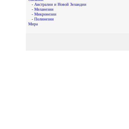
-
Австралии и Новой Зеландии
-
Меланезии
-
Микронезии
-
Полинезии
Мира