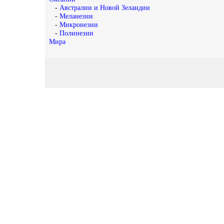
-
Австралии и Новой Зеландии
-
Меланезии
-
Микронезии
-
Полинезии
Мира