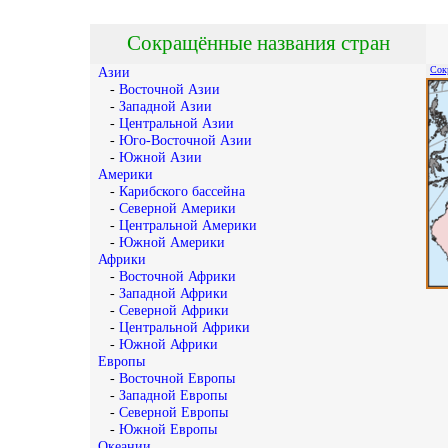
Сокращённые названия стран
Сок
Азии
-
Восточной Азии
-
Западной Азии
-
Центральной Азии
-
Юго-Восточной Азии
-
Южной Азии
Америки
-
Карибского бассейна
-
Северной Америки
-
Центральной Америки
-
Южной Америки
Африки
-
Восточной Африки
-
Западной Африки
-
Северной Африки
-
Центральной Африки
-
Южной Африки
Европы
-
Восточной Европы
-
Западной Европы
-
Северной Европы
-
Южной Европы
Океании